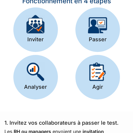
Fonctionnement en 4 étapes
Inviter
Passer
Analyser
Agir
1. Invitez vos collaborateurs à passer le test.
Les
RH ou managers
envoient une
invitation